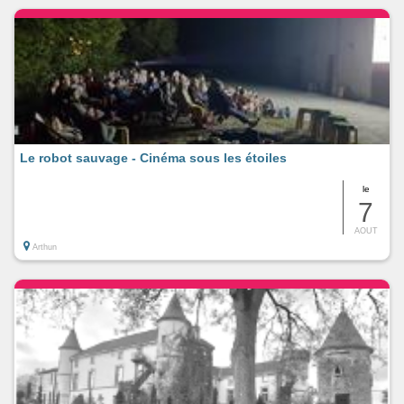
Le robot sauvage - Cinéma sous les étoiles
le
7
AOUT
Arthun