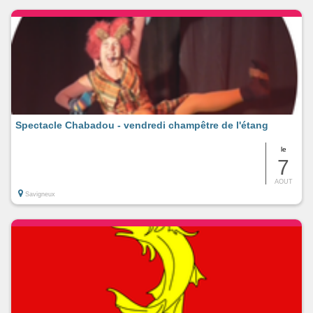
Spectacle Chabadou - vendredi champêtre de l'étang
le
7
AOUT
Savigneux