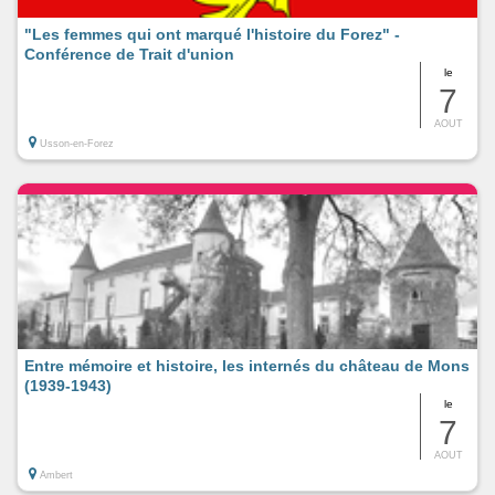
"Les femmes qui ont marqué l'histoire du Forez" -
Conférence de Trait d'union
le
7
AOUT
Usson-en-Forez
Entre mémoire et histoire, les internés du château de Mons
(1939-1943)
le
7
AOUT
Ambert