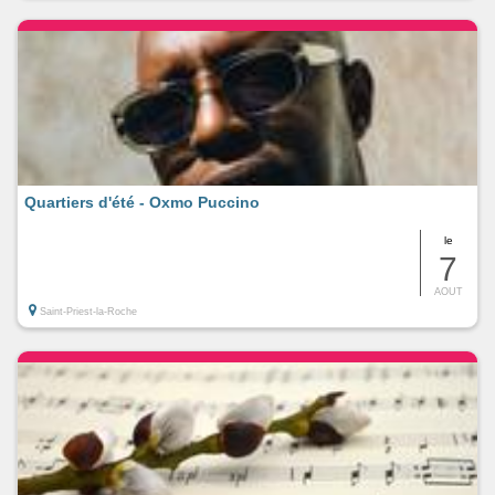
Quartiers d'été - Oxmo Puccino
le
7
AOUT
Saint-Priest-la-Roche