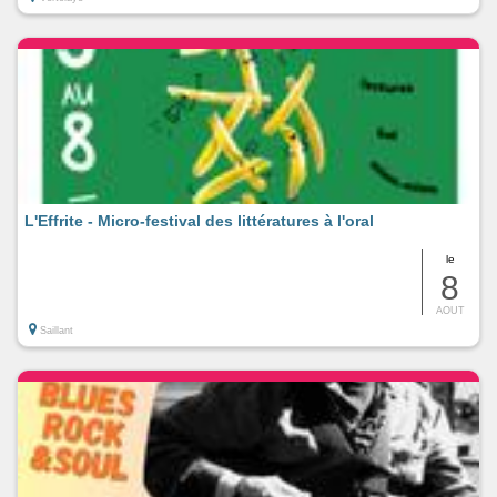
L'Effrite - Micro-festival des littératures à l'oral
le
8
AOUT
Saillant