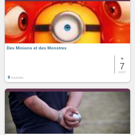
Des Minions et des Monstres
le
7
AOUT
Noirétable