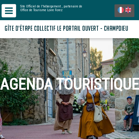
Site Officiel de l'hébergement
, partenaire de
Office de Tourisme Loire Forez
GÎTE D’ÉTAPE COLLECTIF LE PORTAIL OUVERT - CHAMPDIEU
AGENDA TOURISTIQUE