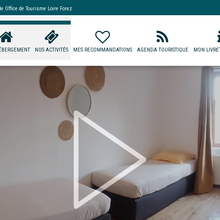
 de
Office de Tourisme Loire Forez
ÉBERGEMENT
NOS ACTIVITÉS
MES RECOMMANDATIONS
AGENDA TOURISTIQUE
MON LIVRET