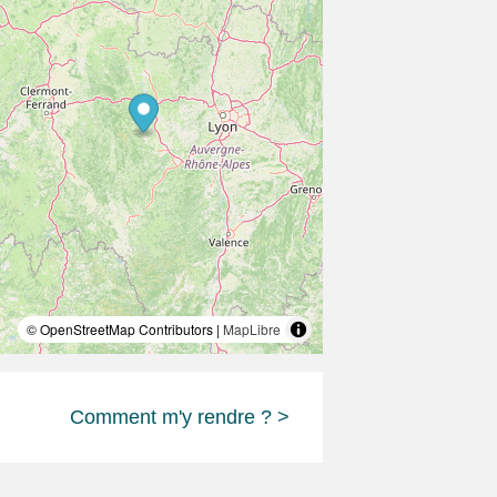
© OpenStreetMap Contributors |
MapLibre
Comment m'y rendre ? >