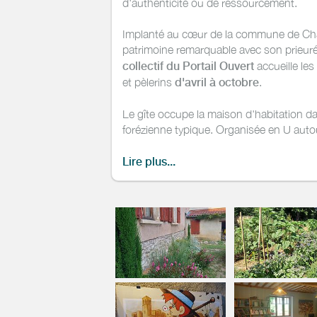
d'authenticité ou de ressourcement.
Implanté au cœur de la commune de Cham
patrimoine remarquable avec son prieur
collectif du Portail Ouvert
accueille les
et pèlerins
d'avril à octobre
.
Le gîte occupe la maison d'habitation d
forézienne typique. Organisée en U autou
matériau traditionnel emblématique de l’ar
démarche de réhabilitation respectueuse 
Lire plus...
également d’un jardin-potager clos de mu
véritable cœur vivant du projet et suppor
Sa composition
D’une capacité maximale de 15 personne
d’une grande cuisine, d’une salle de dé
2 salles de douche et de 3 wc (dont des 
fraîcheur de la maison en raison de sa c