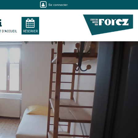
Se connecter
 D'ACCUEIL
RÉSERVER