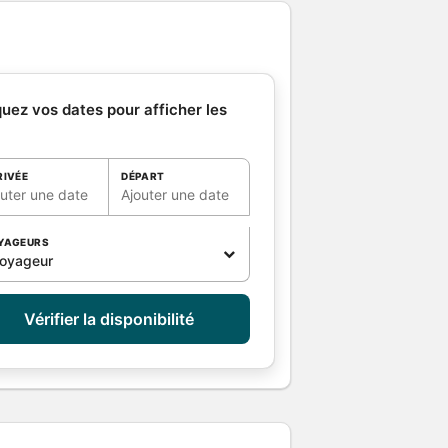
quez vos dates pour afficher les
RIVÉE
DÉPART
outer une date
Ajouter une date
YAGEURS
voyageur
Vérifier la disponibilité