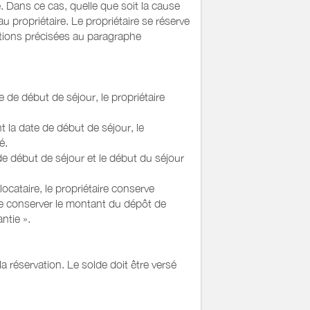
re. Dans ce cas, quelle que soit la cause
au propriétaire. Le propriétaire se réserve
itions précisées au paragraphe
e de début de séjour, le propriétaire
t la date de début de séjour, le
é.
 de début de séjour et le début du séjour
 locataire, le propriétaire conserve
 de conserver le montant du dépôt de
ntie ».
réservation. Le solde doit être versé