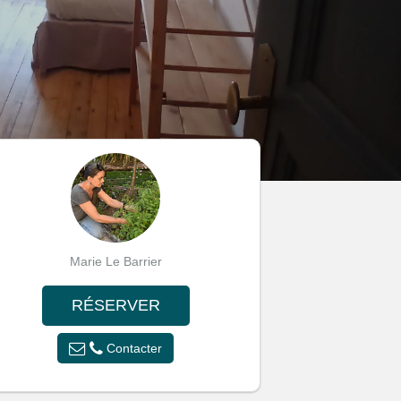
Marie Le Barrier
RÉSERVER
Contacter