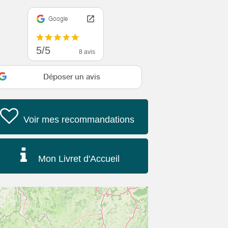
Google
5/5
8 avis
Déposer un avis
Voir mes recommandations
Mon Livret d'Accueil