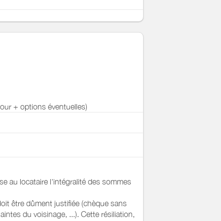
éjour + options éventuelles)
erse au locataire l'intégralité des sommes
 doit être dûment justifiée (chèque sans
intes du voisinage, ...). Cette résiliation,