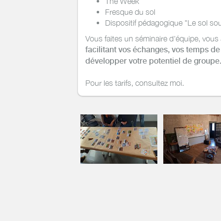
The Week
Fresque du sol
Dispositif pédagogique "Le sol sou
Vous faites un séminaire d'équipe, vous 
facilitant vos échanges, vos temps de 
développer votre potentiel de groupe
Pour les tarifs, consultez moi.