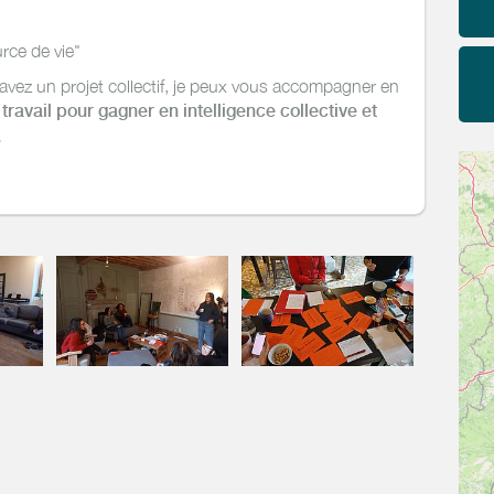
rce de vie"
avez un projet collectif, je peux vous accompagner en
travail pour gagner en intelligence collective et
.