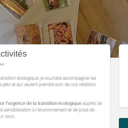
ctivités
ieu
transition écologique, je souhaite accompagner les
jets et qui veulent prendre soin de nos relations
ur l'urgence de la transition écologique
auprès de
de sensibilisation à l'environnement et de prise de
our vous.