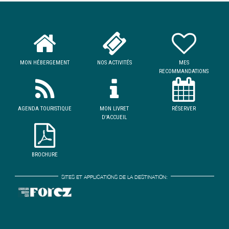
MON HÉBERGEMENT
NOS ACTIVITÉS
MES
RECOMMANDATIONS
AGENDA TOURISTIQUE
MON LIVRET
RÉSERVER
D'ACCUEIL
BROCHURE
SITES ET APPLICATIONS DE LA DESTINATION: