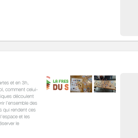
rtes et en 3h,
ol, comment celui-
ogiques découlent
rir l’ensemble des
es qui rendent ces
l’espace et les
éserver le