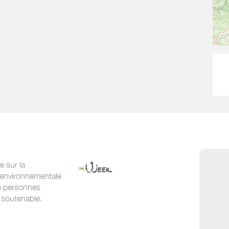
e sur la
t environnementale
de personnes
 soutenable.