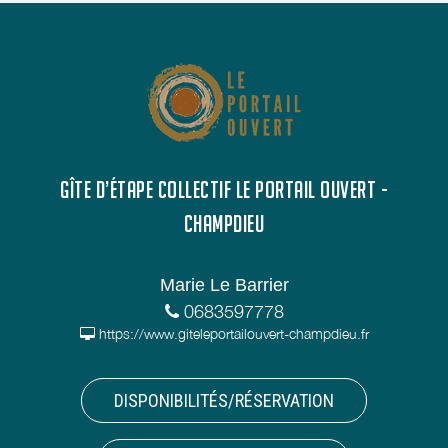
GÎTE D’ÉTAPE COLLECTIF LE PORTAIL OUVERT -
CHAMPDIEU
Marie Le Barrier
0683597778
https://www.giteleportailouvert-champdieu.fr
DISPONIBILITÉS/RÉSERVATION