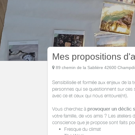
Mes propositions d'a
89 chemin de la Sablière 42600 Champd
Sensibilisée et formée aux enjeux de la 
personnes qui se questionnent sur ces su
avec ce et ceux qui nous entoure(nt).
Vous cherchez à
provoquer un déclic s
votre famille, de vos amis ? Les ateliers 
conscience que je propose sont faits p
Fresque du climat