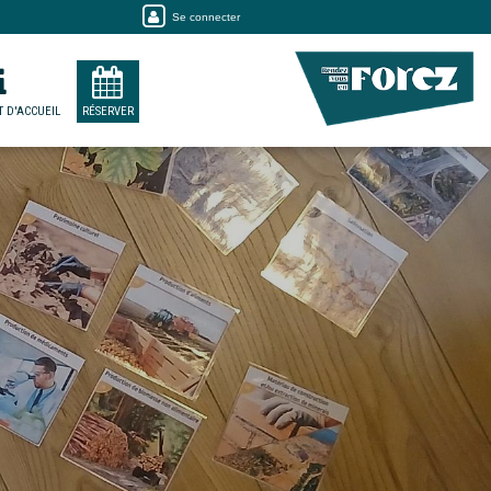
Se connecter
 D'ACCUEIL
RÉSERVER