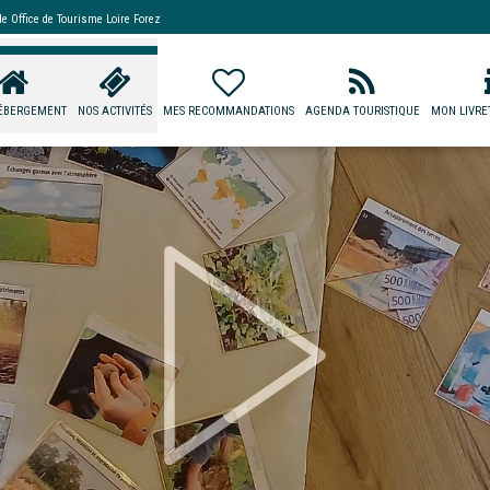
 de
Office de Tourisme Loire Forez
ÉBERGEMENT
NOS ACTIVITÉS
MES RECOMMANDATIONS
AGENDA TOURISTIQUE
MON LIVRET