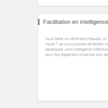
la créativité et les compétences huma
participants.
Présentation de la Fresque du climat 
Facilitation en intelligence
Vous faites un séminaire d'équipe, u
travail ? Je vous propose de faciliter 
développer votre intelligence collective
pour moi également à prendre soin de 